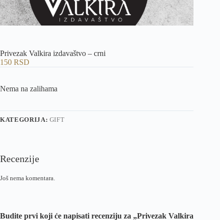
Privezak Valkira izdavaštvo – crni
150
RSD
Nema na zalihama
KATEGORIJA:
GIFT
Recenzije
Još nema komentara.
Budite prvi koji će napisati recenziju za „Privezak Valkira